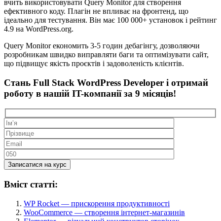
вчить використовувати Query Monitor для створення
ефективного коду. Плагін не впливає на фронтенд, що
ідеально для тестування. Він має 100 000+ установок і рейтинг
4.9 на WordPress.org.
Query Monitor економить 3-5 годин дебагінгу, дозволяючи
розробникам швидко виправляти баги та оптимізувати сайт,
що підвищує якість проєктів і задоволеність клієнтів.
Стань
Full Stack WordPress Developer
і отримай
роботу в
нашій IT-компанії
за 9 мiсяцiв!
Вміст статті:
WP Rocket — прискорення продуктивності
WooCommerce — створення інтернет-магазинів