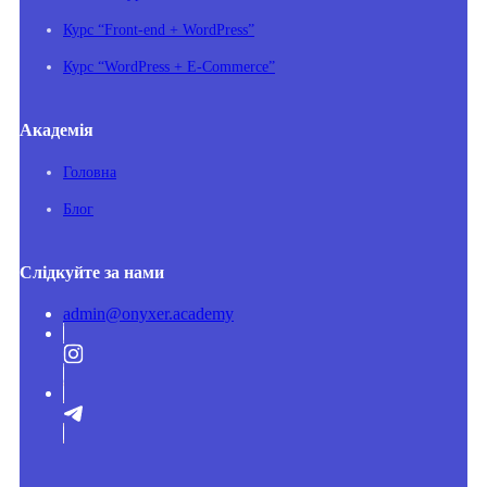
Курс “Front-end + WordPress”
Курс “WordPress + E-Commerce”
Академія
Головна
Блог
Слідкуйте за нами
admin@onyxer.academy