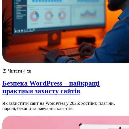
⏰ Читати 4 хв
Безпека WordPress – найкращі
практики захисту сайтів
Як захистити сайт на WordPress у 2025: хостинг, плагіни,
паролі, бекапи та навчання клієнтів.