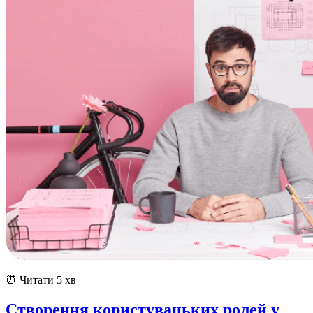
⏰ Читати 5 хв
Створення користувацьких ролей у